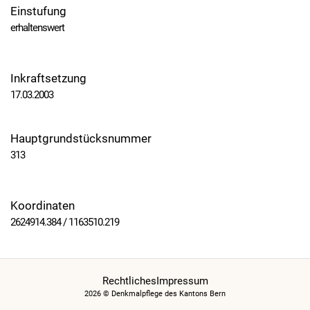
Einstufung
erhaltenswert
Inkraftsetzung
17.03.2003
Hauptgrundstücksnummer
313
Koordinaten
2624914.384 / 1163510.219
Rechtliches
Impressum
2026 © Denkmalpflege des Kantons Bern