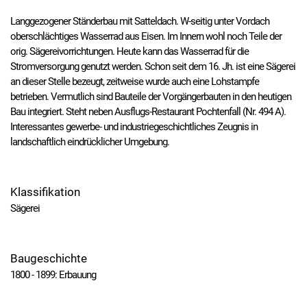
Langgezogener Ständerbau mit Satteldach. W-seitig unter Vordach
oberschlächtiges Wasserrad aus Eisen. Im Innern wohl noch Teile der
orig. Sägereivorrichtungen. Heute kann das Wasserrad für die
Stromversorgung genutzt werden. Schon seit dem 16. Jh. ist eine Sägerei
an dieser Stelle bezeugt, zeitweise wurde auch eine Lohstampfe
betrieben. Vermutlich sind Bauteile der Vorgängerbauten in den heutigen
Bau integriert. Steht neben Ausflugs-Restaurant Pochtenfall (Nr. 494 A).
Interessantes gewerbe- und industriegeschichtliches Zeugnis in
landschaftlich eindrücklicher Umgebung.
Klassifikation
Sägerei
Baugeschichte
1800 - 1899: Erbauung